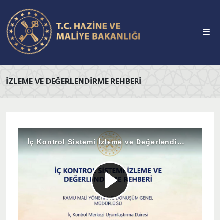
İZLEME VE DEĞERLENDIRME REHBERI