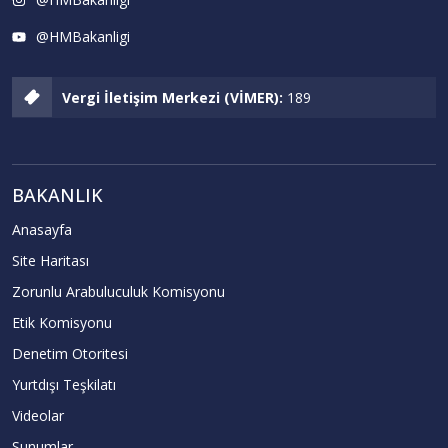
@HMBakanligi
Vergi İletişim Merkezi (VİMER):
189
BAKANLIK
Anasayfa
Site Haritası
Zorunlu Arabuluculuk Komisyonu
Etik Komisyonu
Denetim Otoritesi
Yurtdışı Teşkilatı
Videolar
Sunumlar