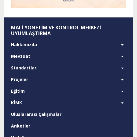
MALI YÖNETIM VE KONTROL MERKEZI
UYUMLAŞTIRMA
Hakkımızda
Mevzuat
Standartlar
Projeler
Eğitim
KİMK
Uluslararası Çalışmalar
Anketler