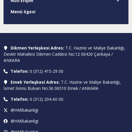
Hızlı Erişim
Menü ögesi
Dikmen Yerleşkesi Adres:
T.C. Hazine ve Maliye Bakanlığı,
Devlet Mahallesi Dikmen Caddesi No:12 06420 Çankaya /
ANKARA
Telefon:
0 (312) 415-29 00
Emek Yerleşkesi Adres:
T.C. Hazine ve Maliye Bakanlığı,
İsmet İnönü Bulvarı No:36 06510 Emek / ANKARA
Telefon:
0 (312) 204-60 00
@HMBakanligi
@HMBakanligi
@HMBakanligi